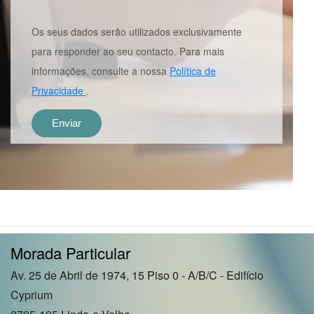
Os seus dados serão utilizados exclusivamente
para responder ao seu contacto. Para mais
informações, consulte a nossa
Política de
Privacidade
.
Morada Particular
Av. 25 de Abril de 1974, 15 Piso 0 - A/B/C - Edifício
Cyprium